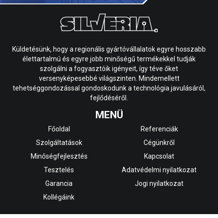
Küldetésünk, hogy a regionális gyártóvállalatok egyre hosszabb
élettartalmú és egyre jobb minőségű termékekkel tudják
szolgálni a fogyasztóik igényeit, így téve őket
versenyképesebbé világszinten. Mindemellett
tehetséggondozással gondoskodunk a technológia javulásáról,
fejlődéséről.
MENÜ
Főoldal
Referenciák
Szolgáltatások
Cégünkről
Minőségfejlesztés
Kapcsolat
Tesztelés
Adatvédelmi nyilatkozat
Garancia
Jogi nyilatkozat
Kollégáink