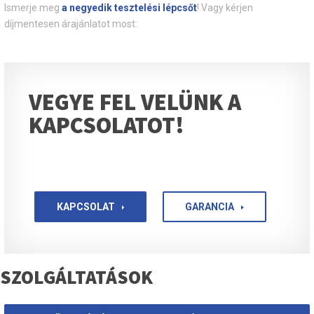
Ismerje meg
a negyedik tesztelési lépcsőt
! Vagy kérjen
díjmentesen árajánlatot most:
VEGYE FEL VELÜNK A
KAPCSOLATOT!
KAPCSOLAT
GARANCIA
SZOLGÁLTATÁSOK