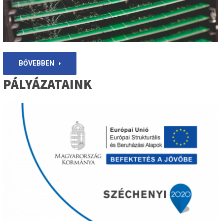
BŐVEBBEN
PÁLYÁZATAINK