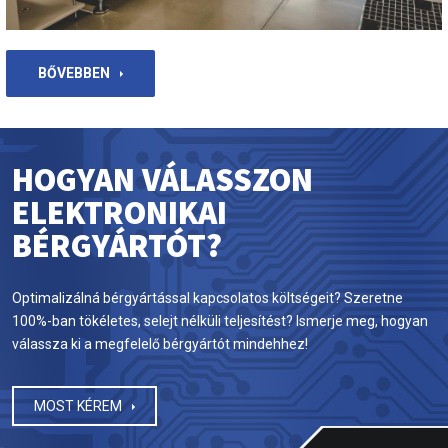
BŐVEBBEN
HOGYAN VÁLASSZON
ELEKTRONIKAI
BÉRGYÁRTÓT?
Optimalizálná bérgyártással kapcsolatos költségeit? Szeretne
100%-ban tökéletes, selejt nélküli teljesítést? Ismerje meg, hogyan
válassza ki a megfelelő bérgyártót mindehhez!
MOST KÉREM