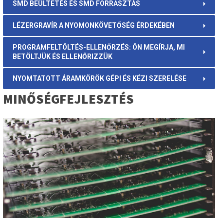
SMD BEÜLTETÉS ÉS SMD FORRASZTÁS
LÉZERGRAVÍR A NYOMONKÖVETŐSÉG ÉRDEKÉBEN
PROGRAMFELTÖLTÉS-ELLENŐRZÉS: ÖN MEGÍRJA, MI
BETÖLTJÜK ÉS ELLENŐRIZZÜK
NYOMTATOTT ÁRAMKÖRÖK GÉPI ÉS KÉZI SZERELÉSE
MINŐSÉGFEJLESZTÉS