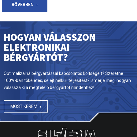
BŐVEBBEN
HOGYAN VÁLASSZON
ELEKTRONIKAI
BÉRGYÁRTÓT?
Optimalizálná bérgyártással kapcsolatos költségeit? Szeretne
100%-ban tökéletes, selejt nélküli teljesítést? Ismerje meg, hogyan
válassza ki a megfelelő bérgyártót mindehhez!
MOST KÉREM