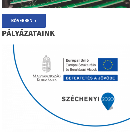
BŐVEBBEN
PÁLYÁZATAINK