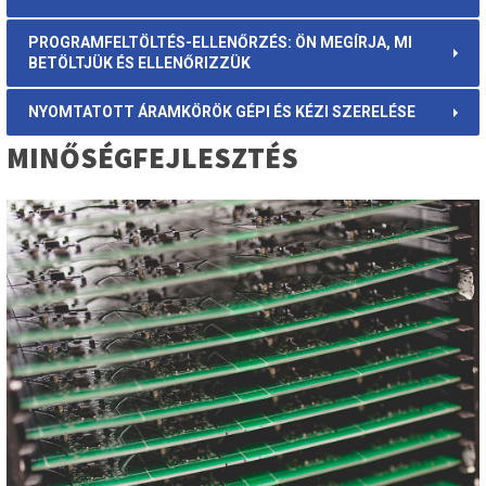
PROGRAMFELTÖLTÉS-ELLENŐRZÉS: ÖN MEGÍRJA, MI
BETÖLTJÜK ÉS ELLENŐRIZZÜK
NYOMTATOTT ÁRAMKÖRÖK GÉPI ÉS KÉZI SZERELÉSE
MINŐSÉGFEJLESZTÉS