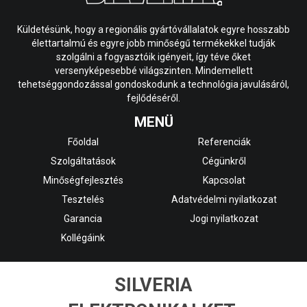
Küldetésünk, hogy a regionális gyártóvállalatok egyre hosszabb
élettartalmú és egyre jobb minőségű termékekkel tudják
szolgálni a fogyasztóik igényeit, így téve őket
versenyképesebbé világszinten. Mindemellett
tehetséggondozással gondoskodunk a technológia javulásáról,
fejlődéséről.
MENÜ
Főoldal
Referenciák
Szolgáltatások
Cégünkről
Minőségfejlesztés
Kapcsolat
Tesztelés
Adatvédelmi nyilatkozat
Garancia
Jogi nyilatkozat
Kollégáink
SILVERIA